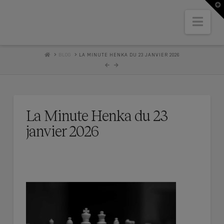
T
t
W
Nav
HOME
BLOG
LA MINUTE HENKA DU 23 JANVIER 2026
La Minute Henka du 23
janvier 2026