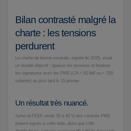
Bilan contrasté malgré la
charte : les tensions
perdurent
La charte de bonne conduite, signée fin 2025, visait
un double objectif : apaiser les tensions et finaliser
les signatures avec les PME (CA < 50 M€ ou < 250
salariés) au plus tard le 15 janvier.
Un résultat très nuancé.
Selon la FEEF, seuls 30 à 40 % des contrats PME
étaient signés à cette date, alors que côté
distributeurs, certains avancent 80 à 90 % d’accords