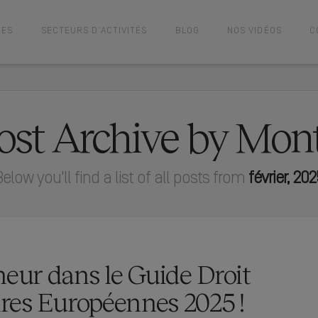
CES
SECTEURS D’ACTIVITÉS
BLOG
NOS VIDÉOS
C
ost Archive by Mon
Below you'll find a list of all posts from
février, 202
ur dans le Guide Droit
res Européennes 2025 !