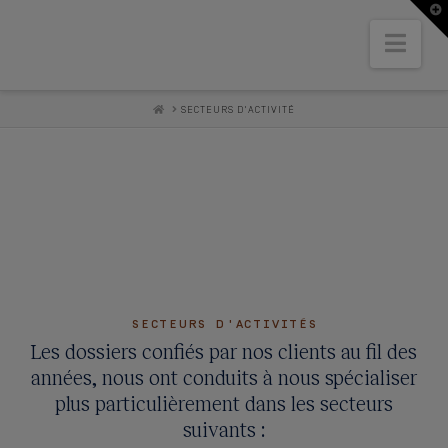
T
t
W
Nav
HOME
SECTEURS D'ACTIVITÉ
SECTEURS D'ACTIVITÉS
Les dossiers confiés par nos clients au fil des
années, nous ont conduits à nous spécialiser
plus particulièrement dans les secteurs
suivants :