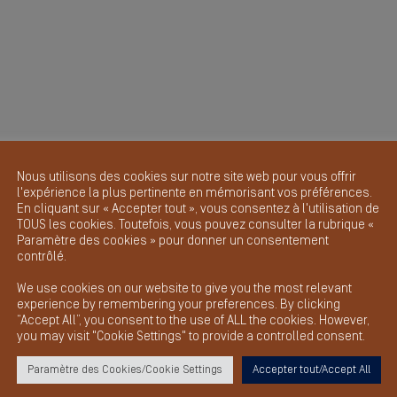
Nous utilisons des cookies sur notre site web pour vous offrir
l'expérience la plus pertinente en mémorisant vos préférences.
En cliquant sur « Accepter tout », vous consentez à l'utilisation de
TOUS les cookies. Toutefois, vous pouvez consulter la rubrique «
Paramètre des cookies » pour donner un consentement
contrôlé.
We use cookies on our website to give you the most relevant
experience by remembering your preferences. By clicking
“Accept All”, you consent to the use of ALL the cookies. However,
you may visit "Cookie Settings" to provide a controlled consent.
Paramètre des Cookies/Cookie Settings
Accepter tout/Accept All