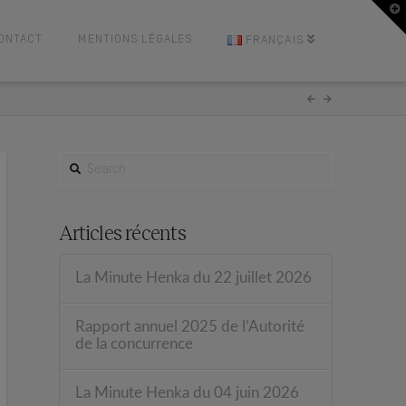
T
t
W
ONTACT
MENTIONS LÉGALES
FRANÇAIS
SEARCH
Articles récents
La Minute Henka du 22 juillet 2026
Rapport annuel 2025 de l’Autorité
de la concurrence
La Minute Henka du 04 juin 2026