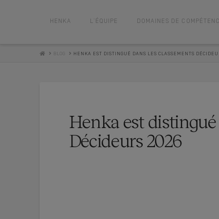
HENKA
L’ÉQUIPE
DOMAINES DE COMPÉTEN
HOME
BLOG
HENKA EST DISTINGUÉ DANS LES CLASSEMENTS DÉCIDEUR
Henka est distingué
Décideurs 2026