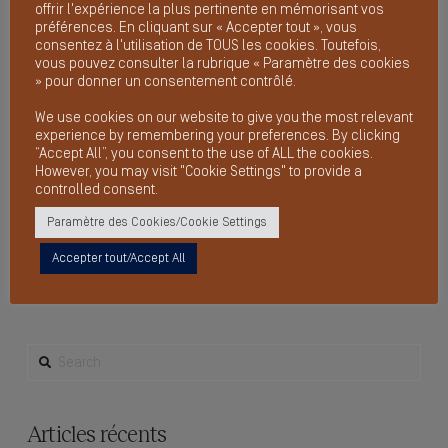
offrir l'expérience la plus pertinente en mémorisant vos
préférences. En cliquant sur « Accepter tout », vous
consentez à l'utilisation de TOUS les cookies. Toutefois,
vous pouvez consulter la rubrique « Paramètre des cookies
» pour donner un consentement contrôlé.
We use cookies on our website to give you the most relevant
experience by remembering your preferences. By clicking
“Accept All”, you consent to the use of ALL the cookies.
However, you may visit "Cookie Settings" to provide a
controlled consent.
Paramètre des Cookies/Cookie Settings
Accepter tout/Accept All
SEARCH
Articles récents