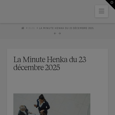
T
t
W
Nav
HOME
BLOG
LA MINUTE HENKA DU 23 DÉCEMBRE 2025
La Minute Henka du 23
décembre 2025